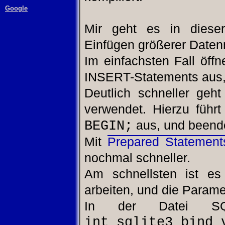
Google
Mir geht es in diese
Einfügen größerer Daten
Im einfachsten Fall öff
INSERT-Statements aus,
Deutlich schneller ge
verwendet. Hierzu füh
BEGIN;
aus, und beende
Mit
Prepared Statement
nochmal schneller.
Am schnellsten ist es
arbeiten, und die Parame
In der Datei SQL
int sqlite3_bind_