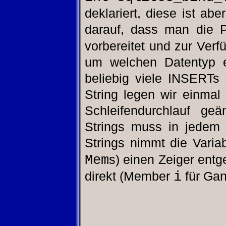
deklariert, diese ist abe
darauf, dass man die 
vorbereitet und zur Verfü
um welchen Datentyp e
beliebig viele INSERTs
String legen wir einmal
Schleifendurchlauf ge
Strings muss in jedem 
Strings nimmt die Varia
Mem
s) einen Zeiger en
i
direkt (Member
für Ga